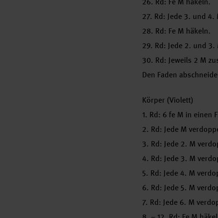
26. Rd: Fe M häkeln.
27. Rd: Jede 3. und 4.
28. Rd: Fe M häkeln.
29. Rd: Jede 2. und 3.
30. Rd: Jeweils 2 M zu
Den Faden abschneiden
Körper (Violett)
1. Rd: 6 fe M in einen
2. Rd: Jede M verdopp
3. Rd: Jede 2. M verdo
4. Rd: Jede 3. M verd
5. Rd: Jede 4. M verd
6. Rd: Jede 5. M verd
7. Rd: Jede 6. M verd
8. – 12. Rd: Fe M häkel