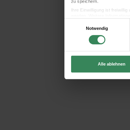
zu speichern.
Ihre Einwilligung ist freiwil
werden. Weitere Information
Einwilligungsauswahl
Datenschutzerklärung.
Notwendig
Impressum
Datenschutz
Alle ablehnen