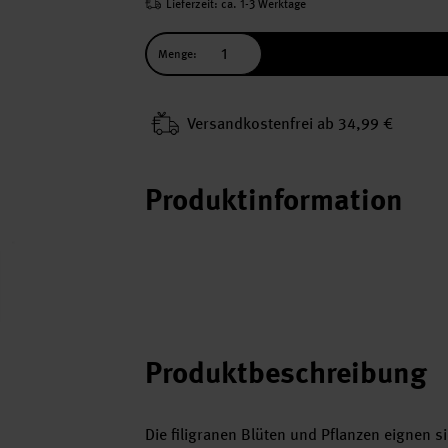
Lieferzeit: ca. 1-3 Werktage
Menge:
Versand­kosten­frei ab 34,99 €
Produktinformation
Produktbeschreibung
Die filigranen Blüten und Pflanzen eignen s