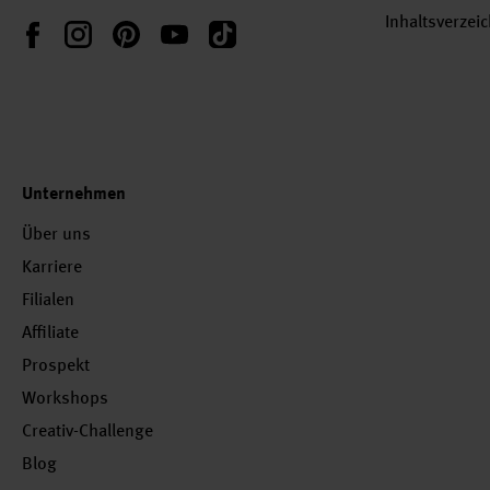
Inhaltsverzei
Instagram
Pinterest
YouTube
TikTok
Facebook
Unternehmen
Über uns
Karriere
Filialen
Affiliate
Prospekt
Workshops
Creativ-Challenge
Blog