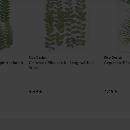
Hersteller:
Hersteller:
Rico Design
Rico Design
pfortenfarn 8
Gepresste Pflanzen Nelkengewächs 8
Gepresste Pfl
Stück
4,49 €
4,49 €