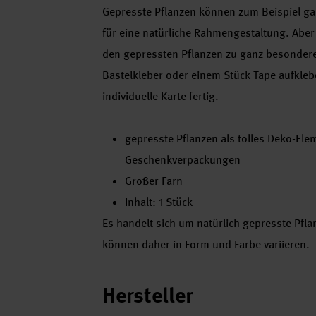
Gepresste Pflanzen können zum Beispiel ga
für eine natürliche Rahmengestaltung. Ab
den gepressten Pflanzen zu ganz besonderen
Bastelkleber oder einem Stück Tape aufkle
individuelle Karte fertig.
gepresste Pflanzen als tolles Deko-El
Geschenkverpackungen
Großer Farn
Inhalt: 1 Stück
Es handelt sich um natürlich gepresste Pfla
können daher in Form und Farbe variieren.
Hersteller