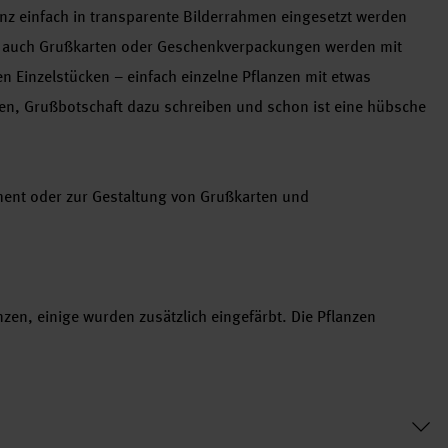
nz einfach in transparente Bilderrahmen eingesetzt werden
er auch Grußkarten oder Geschenkverpackungen werden mit
 Einzelstücken – einfach einzelne Pflanzen mit etwas
ben, Grußbotschaft dazu schreiben und schon ist eine hübsche
ement oder zur Gestaltung von Grußkarten und
nzen, einige wurden zusätzlich eingefärbt. Die Pflanzen