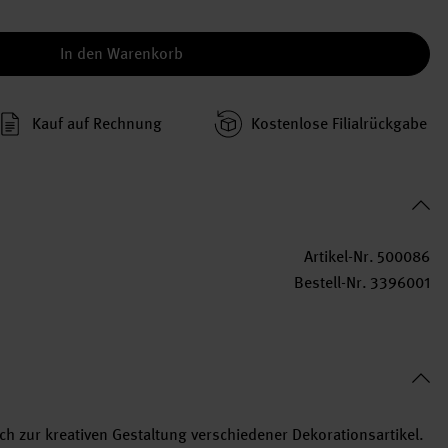
In den Warenkorb
Kauf auf Rechnung
Kosten­lose Filial­rückgabe
Artikel-Nr.
500086
Bestell-Nr.
3396001
ich zur kreativen Gestaltung verschiedener Dekorationsartikel.