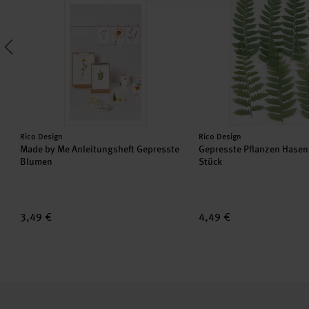
Hersteller:
Hersteller:
Rico Design
Rico Design
4
Made by Me Anleitungsheft Gepresste
Gepresste Pflanzen Hasen
Blumen
Stück
3,49 €
4,49 €