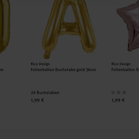
Hersteller:
Hersteller:
Rico Design
Rico Design
cm
Folienballon Buchstabe gold 36cm
Folienballon 
26 Buchstaben
1,99 €
1,99 €