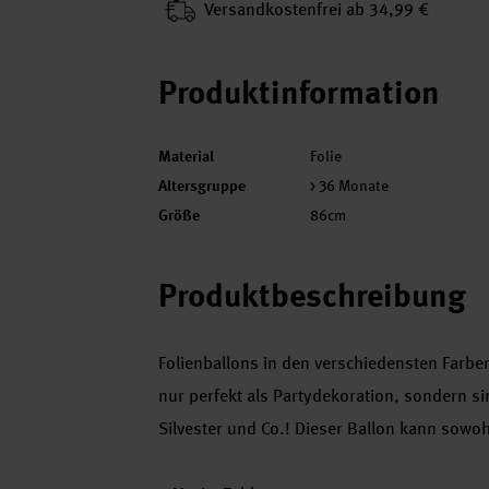
Versand­kosten­frei ab 34,99 €
Produktinformation
Material
Folie
Altersgruppe
> 36 Monate
Größe
86cm
Produktbeschreibung
Folienballons in den verschiedensten Farbe
nur perfekt als Partydekoration, sondern si
Silvester und Co.! Dieser Ballon kann sowohl