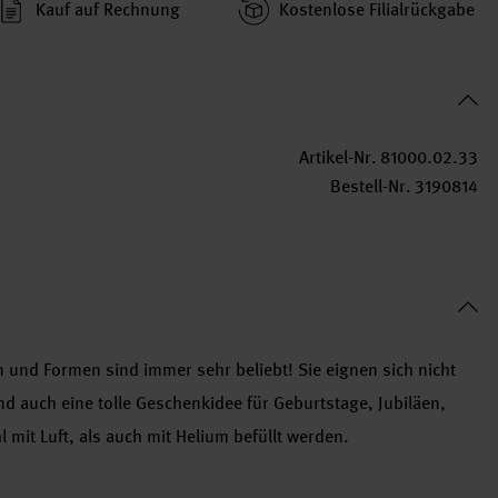
Kauf auf Rechnung
Kosten­lose Filial­rückgabe
Artikel-Nr.
81000.02.33
Bestell-Nr.
3190814
n und Formen sind immer sehr beliebt! Sie eignen sich nicht
nd auch eine tolle Geschenkidee für Geburtstage, Jubiläen,
 mit Luft, als auch mit Helium befüllt werden.