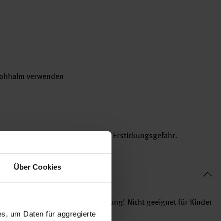
rohhalm verwenden
Jahren. Verschluckbare Kleinteile. Erstickungsgefahr.
Über Cookies
ckung bitte aufbewahren. Achtung! Nicht geeignet für Kinder
s, um Daten für aggregierte