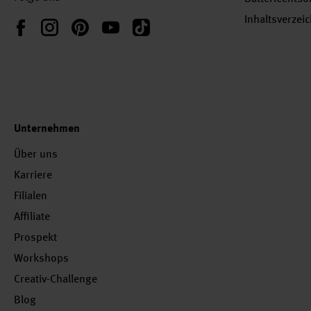
Inhaltsverzei
Instagram
Pinterest
YouTube
TikTok
Facebook
Unternehmen
Über uns
Karriere
Filialen
Affiliate
Prospekt
Workshops
Creativ-Challenge
Blog