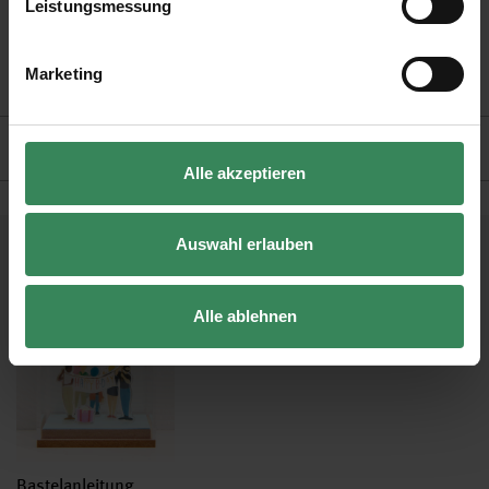
Leistungsmessung
Design: Hello Baby
Material: PVC
Marketing
Inhalt: 1 Blatt (9,5 x 19,5 cm)
Hersteller
Alle akzeptieren
Auswahl erlauben
Kostenlose Anleitungen.
Alle ablehnen
Bastelanleitung