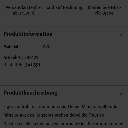
Versand­kosten­frei
Kauf auf Rechnung
Kosten­lose Filial­
ab 34,99 €
rückgabe
Produktinformation
Material
PVC
Artikel-Nr.
500103
Bestell-Nr.
3411551
Produktbeschreibung
Figurico dreht sich rund um das Thema Miniaturwelten. Im
Mittelpunkt des Konzepts stehen dabei die Figurico
Gelsticker. Sie sehen aus wie normale Gelsticker und können