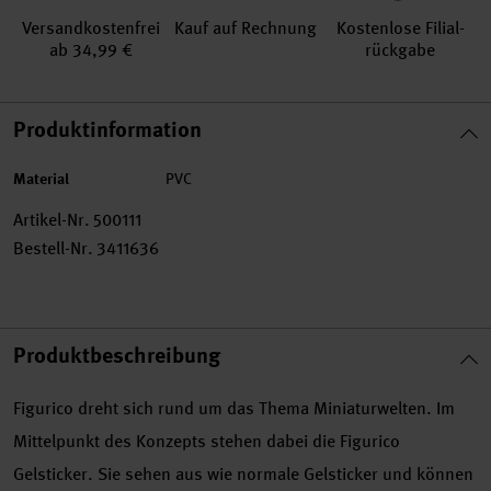
Versand­kosten­frei
Kauf auf Rechnung
Kosten­lose Filial­
ab 34,99 €
rückgabe
Produktinformation
Material
PVC
Artikel-Nr.
500111
Bestell-Nr.
3411636
Produktbeschreibung
Figurico dreht sich rund um das Thema Miniaturwelten. Im
Mittelpunkt des Konzepts stehen dabei die Figurico
Gelsticker. Sie sehen aus wie normale Gelsticker und können