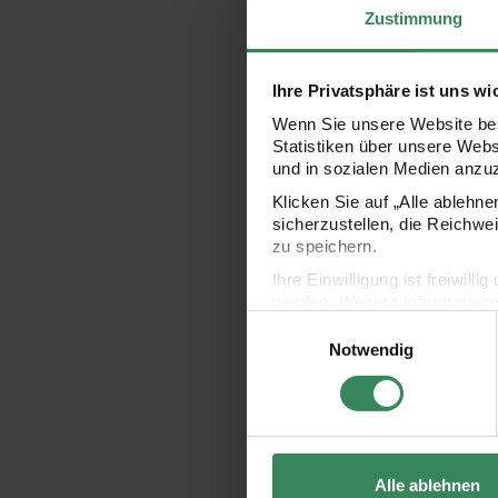
Zustimmung
Ihre Privatsphäre ist uns wi
Wenn Sie unsere Website bes
Statistiken über unsere Web
und in sozialen Medien anzu
Klicken Sie auf „Alle ablehn
sicherzustellen, die Reichwe
zu speichern.
Ihre Einwilligung ist freiwil
werden. Weitere Information
Einwilligungsauswahl
Datenschutzerklärung.
Notwendig
Impressum
Datenschutz
Alle ablehnen