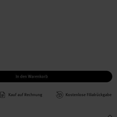
In den Warenkorb
Kauf auf Rechnung
Kosten­lose Filial­rückgabe