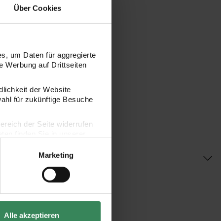
Über Cookies
s, um Daten für aggregierte
 Werbung auf Drittseiten
dlichkeit der Website
wahl für zukünftige Besuche
bereich der Seite widerrufen
en finden Sie in unserer
Marketing
Alle akzeptieren