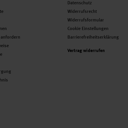
Datenschutz
te
Widerrufsrecht
Widerrufsformular
onen
Cookie Einstellungen
 anfordern
Barrierefreiheitserklärung
weise
Vertrag widerrufen
se
orgung
chnis