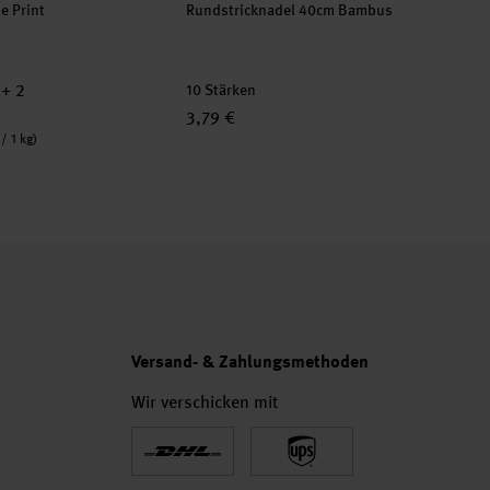
e Print
Rundstricknadel 40cm Bambus
+ 2
10 Stärken
3,79 €
/ 1 kg)
Versand- & Zahlungsmethoden
Wir verschicken mit