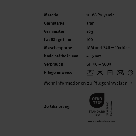
Material
100% Polyamid
Garnstärke
aran
Grammatur
50g
Lauflänge in m
100
Maschenprobe
18M und 24R = 10x10cm
Nadelstärke in mm
4 - 5 mm
Verbrauch
Gr. 40 = 500g
Pflegehinweise
Mehr Informationen zu Pflegehinweisen
Zertifizierung