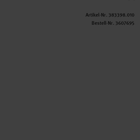
Artikel-Nr.
383398.010
Bestell-Nr.
3607695