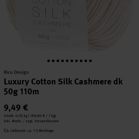
Rico Design
Luxury Cotton Silk Cashmere dk
50g 110m
9,49 €
Inhalt:
0,05 kg
(
189,80 €
/ 1 kg)
inkl. MwSt. / zzgl. Versandkosten
Lieferzeit: ca. 1-3 Werktage