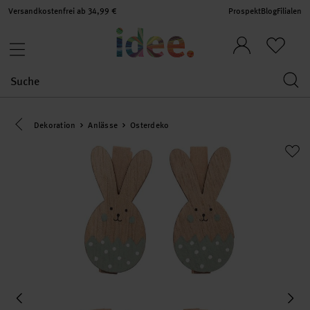
Versandkostenfrei ab 34,99 €
Prospekt
Blog
Filialen
Eine Kategorie zurück navigieren
Dekoration
Anlässe
Osterdeko