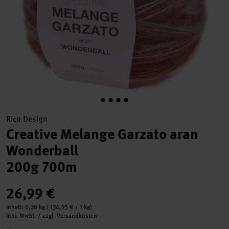
Rico Design
Creative Melange Garzato aran
Wonderball
200g 700m
26,99 €
Inhalt:
0,20 kg
(
134,95 €
/ 1 kg)
inkl. MwSt. / zzgl. Versandkosten