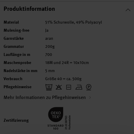
Produktinformation
Material
51% Schurwolle, 49% Polyacryl
Mulesing-free
Ja
Garnstärke
aran
Grammatur
200g
Lauflänge in m
700
Maschenprobe
18M und 24R = 10x10cm
Nadelstärke in mm
5 mm
Verbrauch
Größe 40 = ca. 500g
Pflegehinweise
Mehr Informationen zu Pflegehinweisen
Zertifizierung