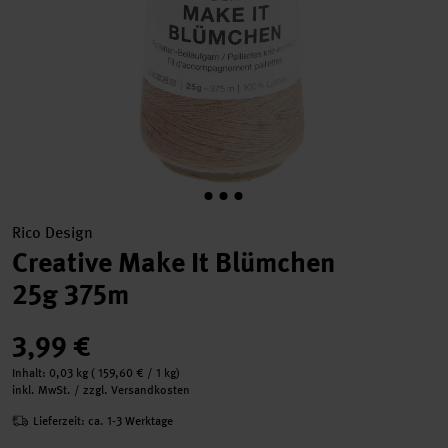
Rico Design
Creative Make It Blümchen
25g 375m
3,99 €
Inhalt:
0,03 kg
(
159,60 €
/ 1 kg)
inkl. MwSt. / zzgl. Versandkosten
Lieferzeit: ca. 1-3 Werktage