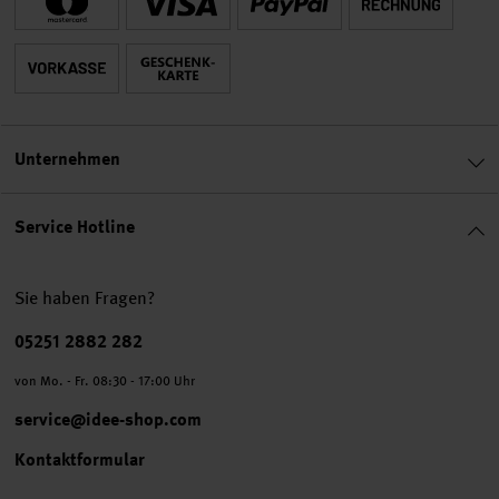
Unternehmen
Service Hotline
Sie haben Fragen?
Telefonnummer
05251 2882 282
von Mo. - Fr. 08:30 - 17:00 Uhr
service@idee-shop.com
Kontaktformular