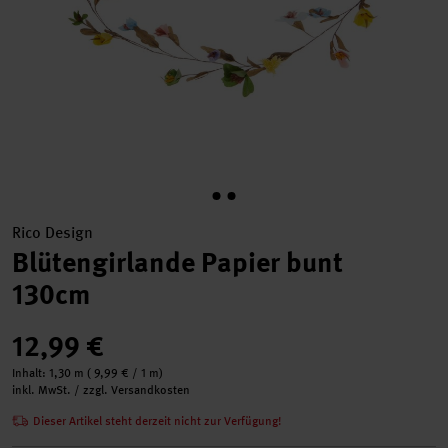
Rico Design
Blütengirlande Papier bunt
130cm
12,99 €
Inhalt:
1,30 m
(
9,99 €
/ 1 m)
inkl. MwSt. / zzgl. Versandkosten
Dieser Artikel steht derzeit nicht zur Verfügung!