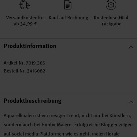
Versand­kosten­frei
Kauf auf Rechnung
Kosten­lose Filial­
ab 34,99 €
rückgabe
Produktinformation
Artikel-Nr.
7019.305
Bestell-Nr.
3416082
Produktbeschreibung
Aquarellmalen ist ein riesiger Trend, nicht nur bei Künstlern,
sondern auch bei Hobby-Malern. Erfolgreiche Blogger zeigen
auf social media-Plattformen wie es geht, malen florale