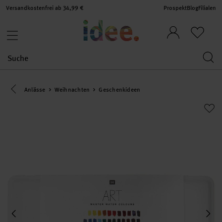
Versandkostenfrei ab 34,99 €
Prospekt
Blog
Filialen
Eine Kategorie zurück navigieren
Anlässe
Weihnachten
Geschenkideen