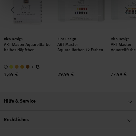
Hersteller:
Hersteller:
Hersteller:
Rico Design
Rico Design
Rico Design
ART Master Aquarellfarbe
ART Master
ART Master
halbes Näpfchen
Aquarellfarben 12 Farben
Aquarellfarbe
+ 13
3,69 €
29,99 €
77,99 €
Hilfe & Service
Rechtliches