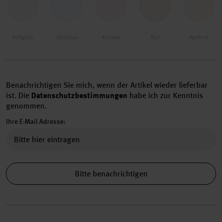
Hellgrün
Skyblue
Koralle
Rot
Apricot
Benachrichtigen Sie mich, wenn der Artikel wieder lieferbar
ist.
Die
Datenschutzbestimmungen
habe ich zur Kenntnis
genommen.
Ihre E-Mail Adresse:
Bitte benachrichtigen