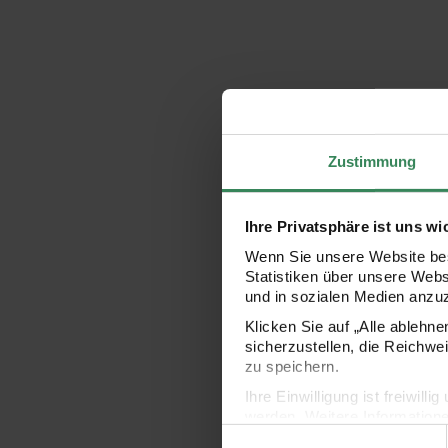
Zustimmung
Ihre Privatsphäre ist uns wi
Wenn Sie unsere Website bes
Statistiken über unsere Web
und in sozialen Medien anzu
Klicken Sie auf „Alle ablehn
sicherzustellen, die Reichwe
zu speichern.
Ihre Einwilligung ist freiwil
werden. Weitere Information
Einwilligungsauswahl
Datenschutzerklärung.