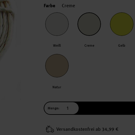
Farbe
Creme
Weiß
Creme
Gelb
Natur
Menge:
Versand­kosten­frei ab 34,99 €