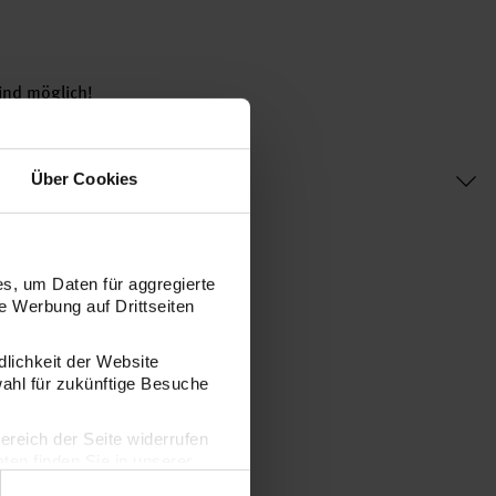
ind möglich!
Über Cookies
s, um Daten für aggregierte
 Werbung auf Drittseiten
dlichkeit der Website
wahl für zukünftige Besuche
bereich der Seite widerrufen
en finden Sie in unserer