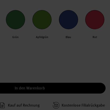
Grün
Apfelgrün
Blau
Rot
In den Warenkorb
Kauf auf Rechnung
Kosten­lose Filial­rückgabe