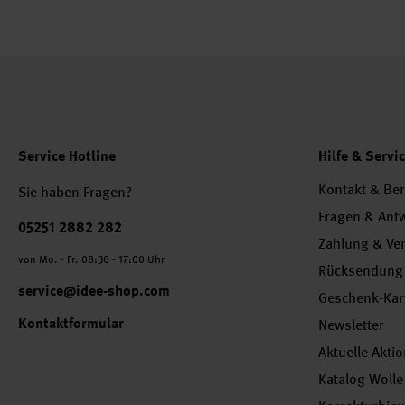
Service Hotline
Hilfe & Servi
Kontakt & Be
Sie haben Fragen?
Fragen & Ant
Telefonnummer
05251 2882 282
Zahlung & Ve
von Mo. - Fr. 08:30 - 17:00 Uhr
Rücksendung
service@idee-shop.com
Geschenk-Kar
Kontaktformular
Newsletter
Aktuelle Akti
Katalog Wolle