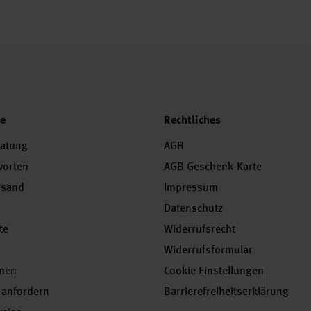
ce
Rechtliches
ratung
AGB
worten
AGB Geschenk-Karte
rsand
Impressum
Datenschutz
te
Widerrufsrecht
Widerrufsformular
onen
Cookie Einstellungen
 anfordern
Barrierefreiheitserklärung