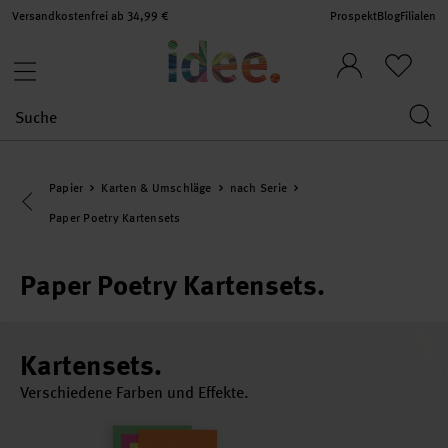
Versandkostenfrei ab 34,99 €
Prospekt
Blog
Filialen
Papier
Karten & Umschläge
nach Serie
Eine Kategorie zurück navigieren
Paper Poetry Kartensets
Paper Poetry Kartensets.
Kartensets.
Verschiedene Farben und Effekte.