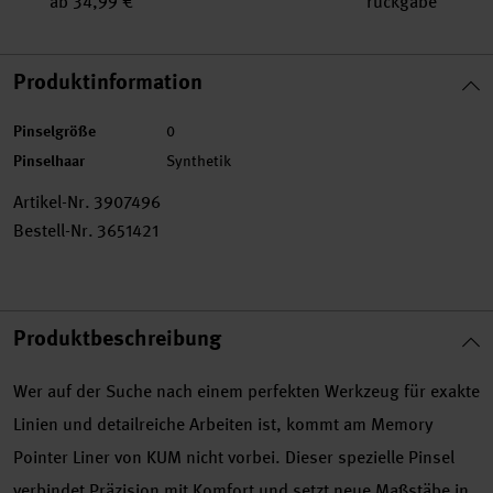
ab 34,99 €
rückgabe
Produktinformation
Pinselgröße
0
Pinselhaar
Synthetik
Artikel-Nr.
3907496
Bestell-Nr.
3651421
Produktbeschreibung
Wer auf der Suche nach einem perfekten Werkzeug für exakte
Linien und detailreiche Arbeiten ist, kommt am Memory
Pointer Liner von KUM nicht vorbei. Dieser spezielle Pinsel
verbindet Präzision mit Komfort und setzt neue Maßstäbe in