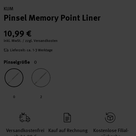
KUM
Pinsel Memory Point Liner
10,99 €
inkl. MwSt. / zzgl. Versandkosten
Lieferzeit: ca. 1-3 Werktage
Pinselgröße
0
0
2
Versand­kosten­frei
Kauf auf Rechnung
Kosten­lose Filial­