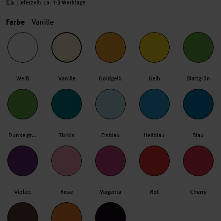
Lieferzeit: ca. 1-3 Werktage
Farbe
Vanille
Weiß
Vanille
Goldgelb
Gelb
Blattgrün
Dunkelgrün
Türkis
Eisblau
Hellblau
Blau
Violett
Rose
Magenta
Rot
Cherry