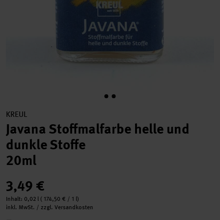
KREUL
Javana Stoffmalfarbe helle und
dunkle Stoffe
20ml
3,49 €
Inhalt:
0,02 l
(
174,50 €
/ 1 l)
inkl. MwSt. / zzgl. Versandkosten