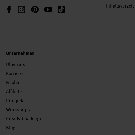
Inhaltsverzei
Instagram
Pinterest
YouTube
TikTok
Facebook
Unternehmen
Über uns
Karriere
Filialen
Affiliate
Prospekt
Workshops
Creativ-Challenge
Blog