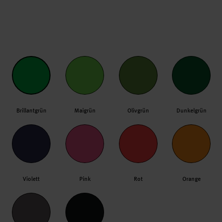
Brillantgrün
Maigrün
Olivgrün
Dunkelgrün
Violett
Pink
Rot
Orange