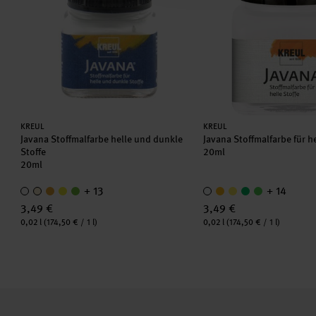
Hersteller:
Hersteller:
KREUL
KREUL
Javana Stoffmalfarbe helle und dunkle
Javana Stoffmalfarbe für h
Stoffe
20ml
20ml
+ 13
+ 14
3,49 €
3,49 €
Inhalt:
Inhalt:
0,02 l
(174,50 € / 1 l)
0,02 l
(174,50 € / 1 l)