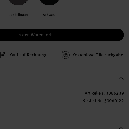
Dunkelbraun
Schwarz
In den Warenkorb
Kauf auf Rechnung
Kosten­lose Filial­rückgabe
Artikel-Nr.
3066239
Bestell-Nr.
50060122