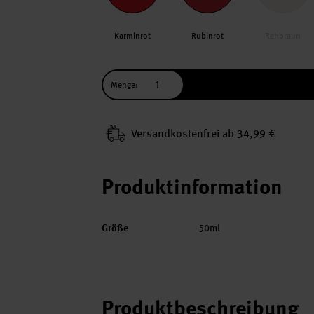
Karminrot
Rubinrot
Rehbraun
Menge:
Versand­kosten­frei ab 34,99 €
Produktinformation
Größe
50ml
Produktbeschreibung