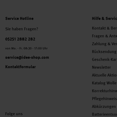
Service Hotline
Hilfe & Servi
Kontakt & Be
Sie haben Fragen?
Fragen & Ant
Telefonnummer
05251 2882 282
Zahlung & Ve
von Mo. - Fr. 08:30 - 17:00 Uhr
Rücksendung
service@idee-shop.com
Geschenk-Kar
Kontaktformular
Newsletter
Aktuelle Akti
Katalog Wolle
Korrekturhin
Pflegehinwei
Abkürzungen
Folge uns
Batterieents