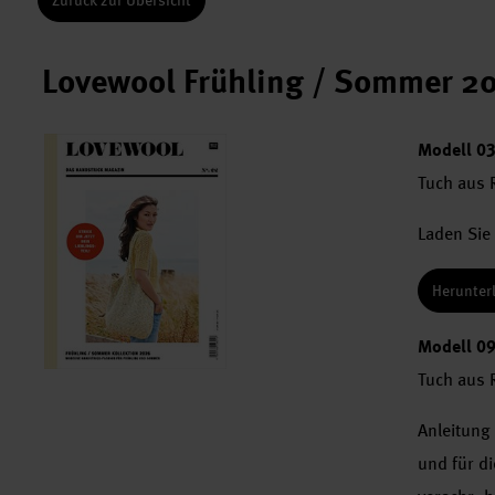
Zurück zur Übersicht
Lovewool Frühling / Sommer 2
Modell 0
Tuch aus 
Laden Sie 
Herunter
Modell 0
Tuch aus R
Anleitung
und für di