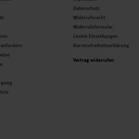
Datenschutz
te
Widerrufsrecht
Widerrufsformular
onen
Cookie Einstellungen
 anfordern
Barrierefreiheitserklärung
weise
Vertrag widerrufen
se
orgung
chnis