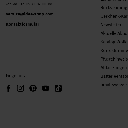
von Mo. - Fr. 08:30 - 17:00 Uhr
Rücksendung
service@idee-shop.com
Geschenk-Kar
Kontaktformular
Newsletter
Aktuelle Akti
Katalog Wolle
Korrekturhin
Pflegehinwei
Abkürzungen
Folge uns
Batterieents
Inhaltsverzei
Instagram
Pinterest
YouTube
TikTok
Facebook