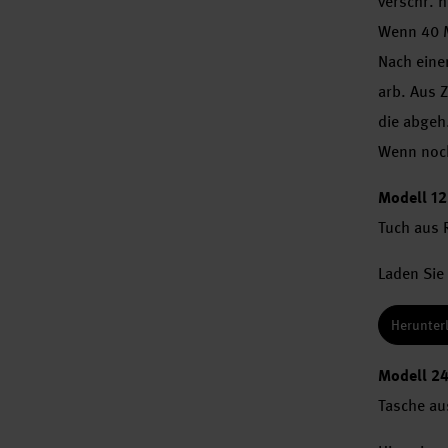
verschr. 
Wenn 40 M
Nach einer
arb. Aus Z
die abgeh
Wenn no
Modell 12
Tuch aus 
Laden Sie 
Herunter
Modell 2
Tasche aus