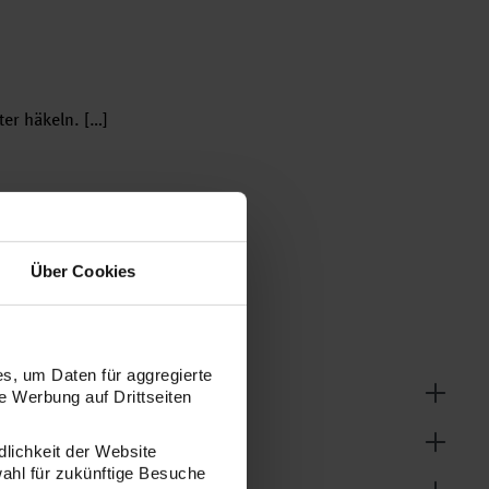
er häkeln. […]
Über Cookies
s, um Daten für aggregierte
 Werbung auf Drittseiten
dlichkeit der Website
wahl für zukünftige Besuche