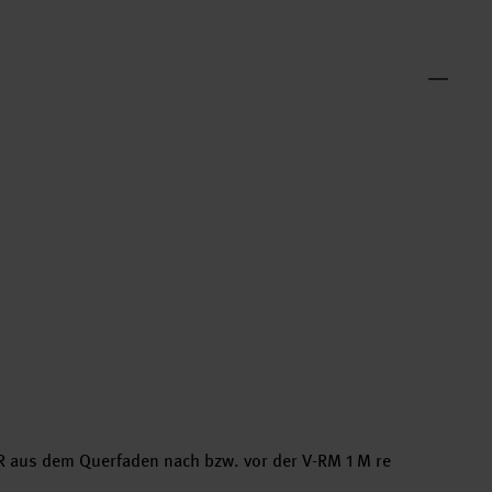
2. R aus dem Querfaden nach bzw. vor der V-RM 1 M re