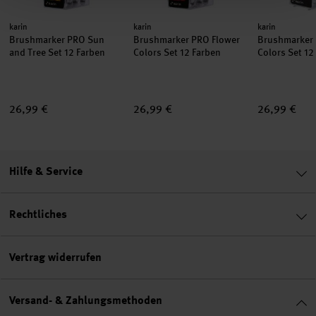
Hersteller:
Hersteller:
Hersteller:
karin
karin
karin
Brushmarker PRO Sun
Brushmarker PRO Flower
Brushmarker 
and Tree Set 12 Farben
Colors Set 12 Farben
Colors Set 12
26,99 €
26,99 €
26,99 €
Hilfe & Service
Rechtliches
Vertrag widerrufen
Versand- & Zahlungsmethoden