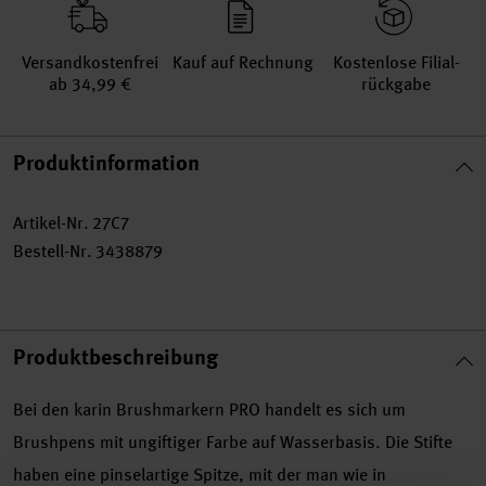
Versand­kosten­frei
Kauf auf Rechnung
Kosten­lose Filial­
ab 34,99 €
rückgabe
Produktinformation
Artikel-Nr.
27C7
Bestell-Nr.
3438879
Produktbeschreibung
Bei den karin Brushmarkern PRO handelt es sich um
Brushpens mit ungiftiger Farbe auf Wasserbasis. Die Stifte
haben eine pinselartige Spitze, mit der man wie in