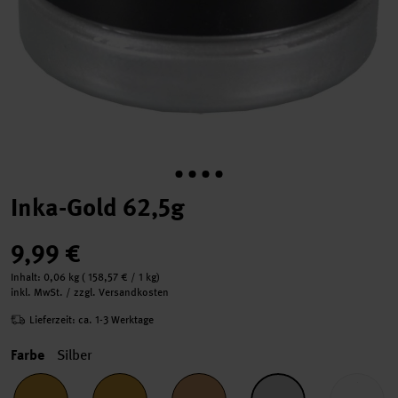
Inka-Gold 62,5g
9,99 €
Inhalt:
0,06 kg
(
158,57 €
/ 1 kg)
inkl. MwSt. / zzgl. Versandkosten
Lieferzeit: ca. 1-3 Werktage
Farbe
Silber