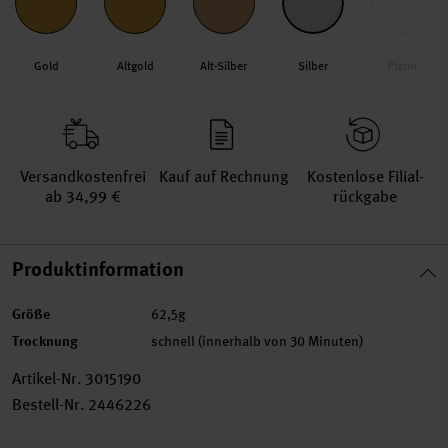
Gold
Altgold
Alt-Silber
Silber
Platin
Versand­kosten­frei
Kauf auf Rechnung
Kosten­lose Filial­
ab 34,99 €
rückgabe
Produktinformation
Größe
62,5g
Trocknung
schnell (innerhalb von 30 Minuten)
Artikel-Nr.
3015190
Bestell-Nr.
2446226