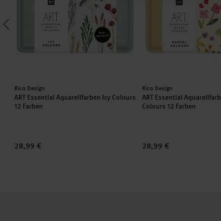
Hersteller:
Hersteller:
Rico Design
Rico Design
ART Essential Aquarellfarben Icy Colours
ART Essential Aquarellfar
12 Farben
Colours 12 Farben
28,99 €
28,99 €