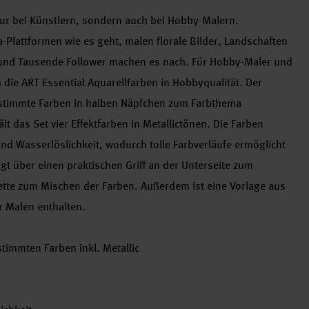
 nur bei Künstlern, sondern auch bei Hobby-Malern.
a-Plattformen wie es geht, malen florale Bilder, Landschaften
n und Tausende Follower machen es nach. Für Hobby-Maler und
h die ART Essential Aquarellfarben in Hobbyqualität. Der
estimmte Farben in halben Näpfchen zum Farbthema
t das Set vier Effektfarben in Metallictönen. Die Farben
nd Wasserlöslichkeit, wodurch tolle Farbverläufe ermöglicht
gt über einen praktischen Griff an der Unterseite zum
ette zum Mischen der Farben. Außerdem ist eine Vorlage aus
r Malen enthalten.
timmten Farben inkl. Metallic