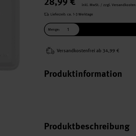
28,99 €
inkl. MwSt. / zzgl. Versandkosten
Lieferzeit: ca. 1-3 Werktage
Menge:
Versand­kosten­frei ab 34,99 €
Produktinformation
Produktbeschreibung