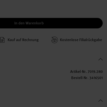
In den Warenkorb
Kauf auf Rechnung
Kosten­lose Filial­rückgabe
Artikel-Nr.
7019.280
Bestell-Nr.
3416501