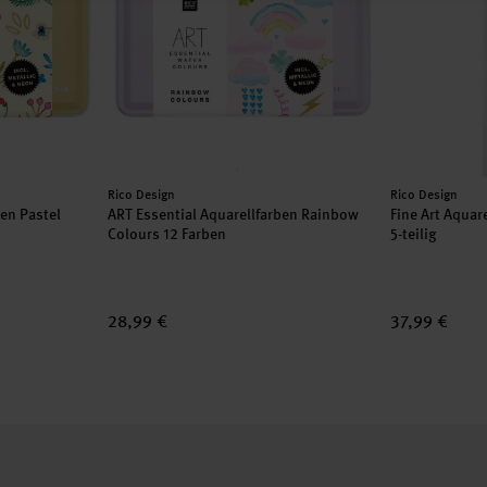
Hersteller:
Hersteller:
Rico Design
Rico Design
ben Pastel
ART Essential Aquarellfarben Rainbow
Fine Art Aquar
Colours 12 Farben
5-teilig
28,99 €
37,99 €