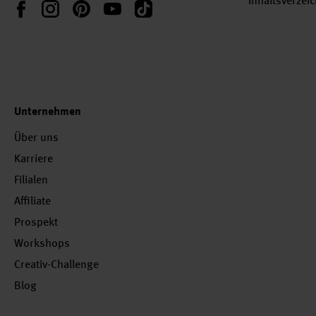
Inhaltsverzei
Instagram
Pinterest
YouTube
TikTok
Facebook
Unternehmen
Über uns
Karriere
Filialen
Affiliate
Prospekt
Workshops
Creativ-Challenge
Blog