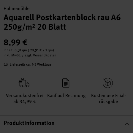
Hahnemühle
Aquarell Postkartenblock rau A6
250g/m² 20 Blatt
8,99 €
Inhalt:
0,31 qm
(
28,91 €
/ 1 qm)
inkl. MwSt. / zzgl. Versandkosten
Lieferzeit: ca. 1-3 Werktage
Versand­kosten­frei
Kauf auf Rechnung
Kosten­lose Filial­
ab 34,99 €
rückgabe
Produktinformation