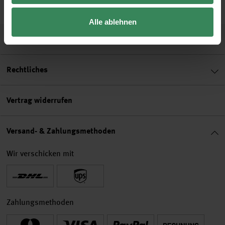
Alle ablehnen
Hilfe & Service
Rechtliches
Vertrag widerrufen
Versand- & Zahlungsmethoden
Wir verschicken mit
Zahlungsmethoden