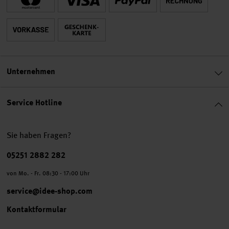
Unternehmen
Service Hotline
Sie haben Fragen?
Telefonnummer
05251 2882 282
von Mo. - Fr. 08:30 - 17:00 Uhr
service@idee-shop.com
Kontaktformular