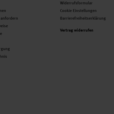
Widerrufsformular
onen
Cookie Einstellungen
 anfordern
Barrierefreiheitserklärung
weise
Vertrag widerrufen
se
orgung
chnis