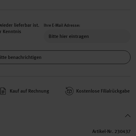
ieder lieferbar ist.
Ihre E-Mail Adresse:
r Kenntnis
itte benachrichtigen
Kauf auf Rechnung
Kosten­lose Filial­rückgabe
Artikel-Nr.
230437