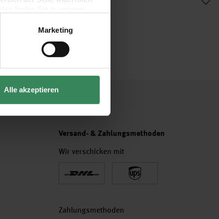
en finden Sie in unserer
Marketing
Alle akzeptieren
Versand- & Zahlungsmethoden
Wir verschicken mit
Zahlungsmethoden