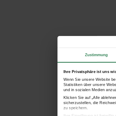
Zustimmung
Ihre Privatsphäre ist uns wi
Wenn Sie unsere Website bes
Statistiken über unsere Web
und in sozialen Medien anzu
Klicken Sie auf „Alle ablehn
sicherzustellen, die Reichwe
zu speichern.
Ihre Einwilligung ist freiwil