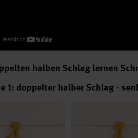
pelten halben Schlag lernen Schrit
e 1: doppelter halber Schlag - sen