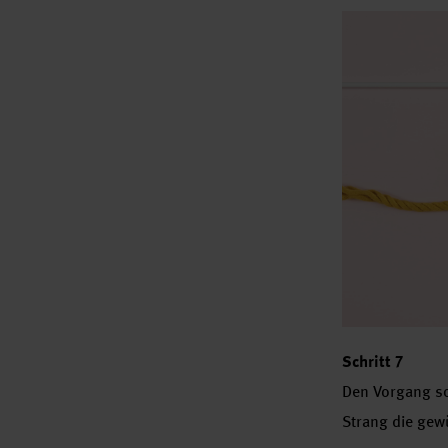
Schritt 7
Den Vorgang so
Strang die gew