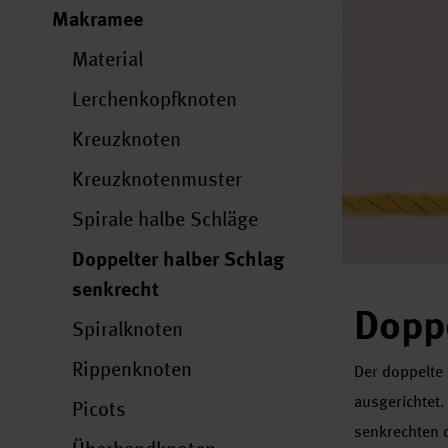
Makramee
Material
Lerchenkopfknoten
Kreuzknoten
Kreuzknotenmuster
Spirale halbe Schläge
Doppelter halber Schlag
senkrecht
Doppe
Spiralknoten
Rippenknoten
Der doppelte 
ausgerichtet.
Picots
senkrechten d