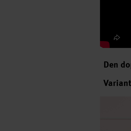
Den dop
Variant