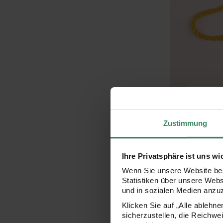
Schritt 1
Zustimmung
Den Arbeitsfade
über den rechte
Ihre Privatsphäre ist uns wi
Wenn Sie unsere Website bes
Statistiken über unsere Web
und in sozialen Medien anzu
Klicken Sie auf „Alle ablehn
sicherzustellen, die Reichwe