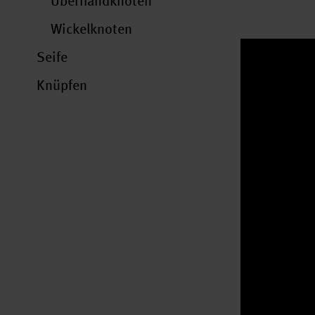
Überhandknoten
Wickelknoten
Seife
Knüpfen