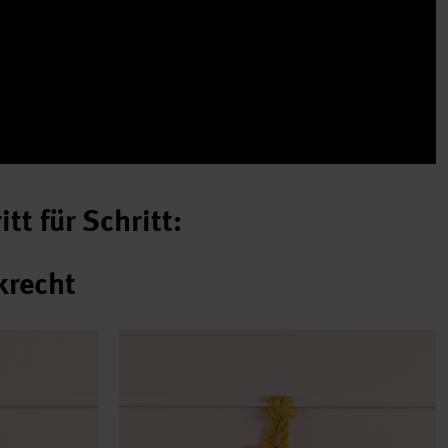
t für Schritt:
krecht