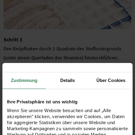
Schritt 3
Den Knüpfhaken durch 2 Quadrate des Stoffuntergrunds
(unter einem Querfaden des Stramins) hindurchführen.
Zustimmung
Details
Über Cookies
Ihre Privatsphäre ist uns wichtig
Wenn Sie unsere Website besuchen und auf „Alle
akzeptieren“ klicken, verwenden wir Cookies, um Daten
für aggregierte Statistiken über unsere Website und
Marketing-Kampagnen zu sammeln sowie personalisierte
Werbung auf Drittseiten und in sozialen Medien