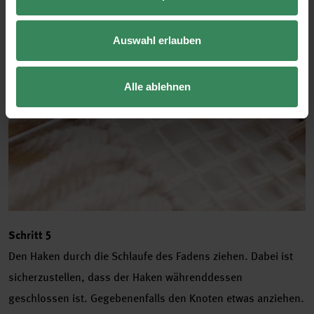
Auswahl erlauben
Alle ablehnen
Schritt 5
Den Haken durch die Schlaufe des Fadens ziehen. Dabei ist
sicherzustellen, dass der Haken währenddessen
geschlossen ist. Gegebenenfalls den Knoten etwas anziehen.