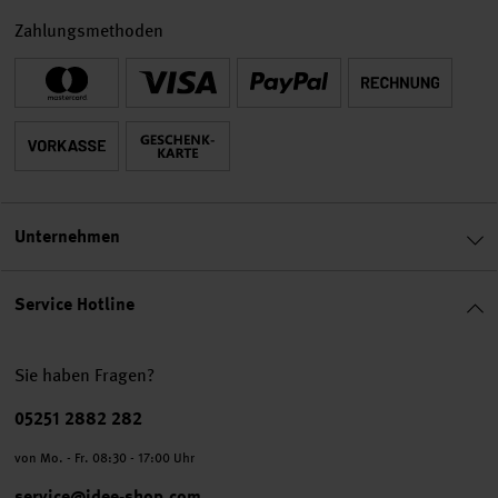
Zahlungsmethoden
Unternehmen
Service Hotline
Sie haben Fragen?
Telefonnummer
05251 2882 282
von Mo. - Fr. 08:30 - 17:00 Uhr
service@idee-shop.com