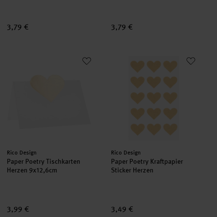
3,79 €
3,79 €
Paper Poetry Tischkarten Herzen 9x12,6cm
Paper Poetry Kraftpapier Sticke
Hersteller:
Hersteller:
Rico Design
Rico Design
Paper Poetry Tischkarten
Paper Poetry Kraftpapier
Herzen 9x12,6cm
Sticker Herzen
3,99 €
3,49 €