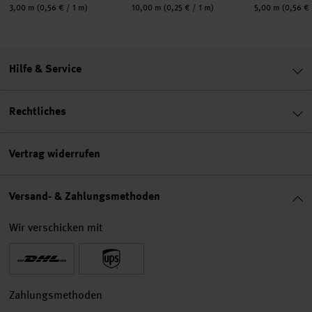
Inhalt:
Inhalt:
Inhalt:
3,00 m
(0,56 € / 1 m)
10,00 m
(0,25 € / 1 m)
5,00 m
(0,56 € 
Hilfe & Service
Rechtliches
Vertrag widerrufen
Versand- & Zahlungsmethoden
Wir verschicken mit
Zahlungsmethoden