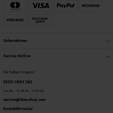
Unternehmen
Service Hotline
Sie haben Fragen?
Telefonnummer
05251 2882 282
von Mo. - Fr. 08:30 - 17:00 Uhr
service@idee-shop.com
Kontaktformular