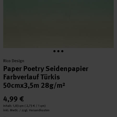
Rico Design
Paper Poetry Seidenpapier
Farbverlauf Türkis
50cmx3,5m 28g/m²
4,99 €
Inhalt:
1,83 qm
(
2,73 €
/ 1 qm)
inkl. MwSt. / zzgl. Versandkosten