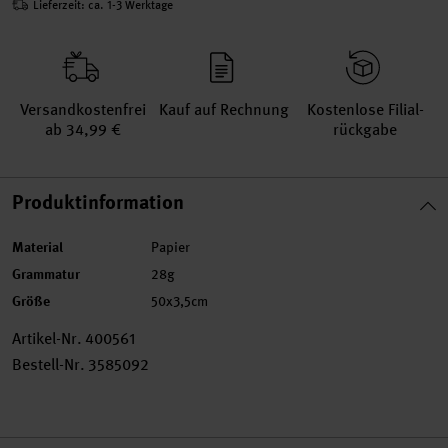
Lieferzeit: ca. 1-3 Werktage
Versand­kosten­frei
Kauf auf Rechnung
Kosten­lose Filial­
ab 34,99 €
rückgabe
Produktinformation
Material
Papier
Grammatur
28g
Größe
50x3,5cm
Artikel-Nr.
400561
Bestell-Nr.
3585092