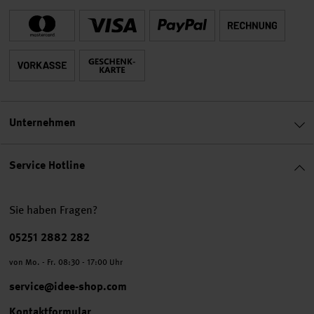
Unternehmen
Service Hotline
Sie haben Fragen?
Telefonnummer
05251 2882 282
von Mo. - Fr. 08:30 - 17:00 Uhr
service@idee-shop.com
Kontaktformular