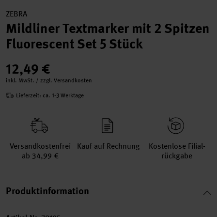
ZEBRA
Mildliner Textmarker mit 2 Spitzen
Fluorescent Set 5 Stück
12,49 €
inkl. MwSt. / zzgl. Versandkosten
Lieferzeit: ca. 1-3 Werktage
Versand­kosten­frei
Kauf auf Rechnung
Kosten­lose Filial­
ab 34,99 €
rückgabe
Produktinformation