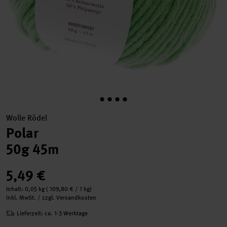
Wolle Rödel
Polar
50g 45m
5,49 €
Inhalt:
0,05 kg
(
109,80 €
/ 1 kg)
inkl. MwSt. / zzgl. Versandkosten
Lieferzeit: ca. 1-3 Werktage