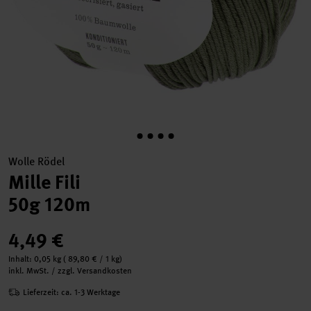
Wolle Rödel
Mille Fili
50g 120m
4,49 €
Inhalt:
0,05 kg
(
89,80 €
/ 1 kg)
inkl. MwSt. / zzgl. Versandkosten
Lieferzeit: ca. 1-3 Werktage