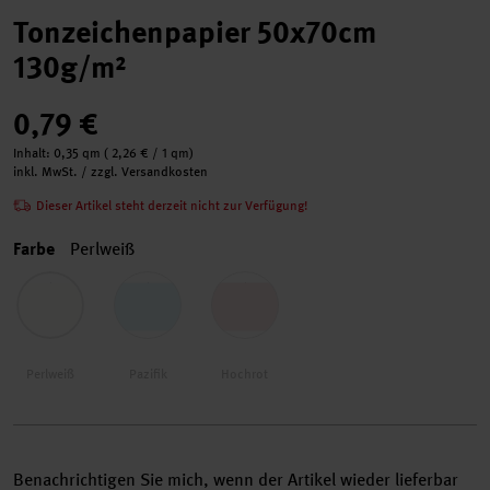
Tonzeichenpapier 50x70cm
130g/m²
0,79 €
Inhalt:
0,35 qm
(
2,26 €
/ 1 qm)
inkl. MwSt. / zzgl. Versandkosten
Dieser Artikel steht derzeit nicht zur Verfügung!
Farbe
Perlweiß
Perlweiß
Pazifik
Hochrot
Benachrichtigen Sie mich, wenn der Artikel wieder lieferbar