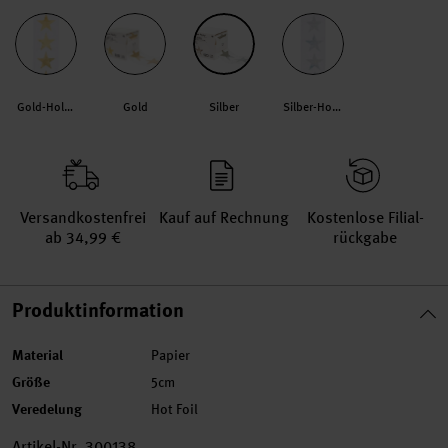
Gold-Holographisch
Gold
Silber
Silber-Holographisch
Versand­kosten­frei
Kauf auf Rechnung
Kosten­lose Filial­
ab 34,99 €
rückgabe
Produktinformation
Material
Papier
Größe
5cm
Veredelung
Hot Foil
Artikel-Nr.
300138