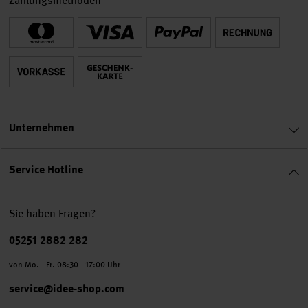
Zahlungsmethoden
Unternehmen
Service Hotline
Sie haben Fragen?
Telefonnummer
05251 2882 282
von Mo. - Fr. 08:30 - 17:00 Uhr
service@idee-shop.com