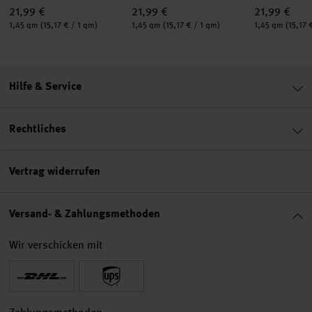
21,99 €
21,99 €
21,99 €
Inhalt:
Inhalt:
Inhalt:
1,45 qm
(15,17 € / 1 qm)
1,45 qm
(15,17 € / 1 qm)
1,45 qm
(15,17 
Hilfe & Service
Rechtliches
Vertrag widerrufen
Versand- & Zahlungsmethoden
Wir verschicken mit