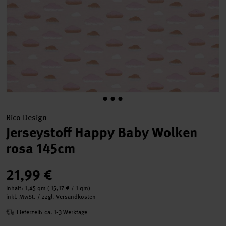
Rico Design
Jerseystoff Happy Baby Wolken
rosa 145cm
21,99 €
Inhalt:
1,45 qm
(
15,17 €
/ 1 qm)
inkl. MwSt. / zzgl. Versandkosten
Lieferzeit: ca. 1-3 Werktage