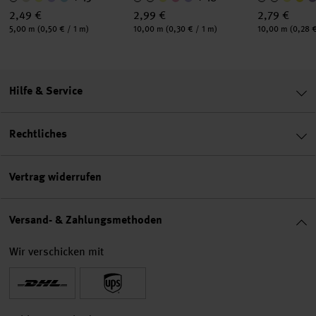
2,49 €
2,99 €
2,79 €
Inhalt:
Inhalt:
Inhalt:
5,00 m
(0,50 € / 1 m)
10,00 m
(0,30 € / 1 m)
10,00 m
(0,28 €
Hilfe & Service
Rechtliches
Vertrag widerrufen
Versand- & Zahlungsmethoden
Wir verschicken mit