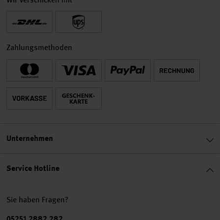
Zahlungsmethoden
Unternehmen
Service Hotline
Sie haben Fragen?
Telefonnummer
05251 2882 282