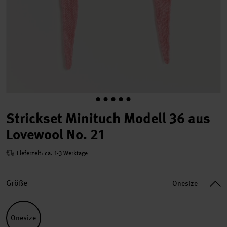
Strickset Minituch Modell 36 aus
Lovewool No. 21
Lieferzeit: ca. 1-3 Werktage
Größe
Onesize
Onesize