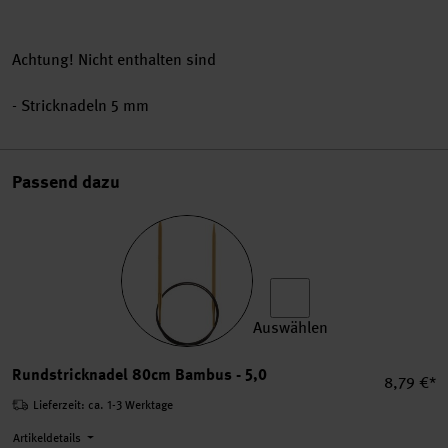
Achtung! Nicht enthalten sind
- Stricknadeln 5 mm
Passend dazu
Auswählen
Rundstricknadel 80cm Bamb
Rundstricknadel 80cm Bambus - 5,0
Einzelpre
8,79 €*
Lieferzeit: ca. 1-3 Werktage
Artikeldetails