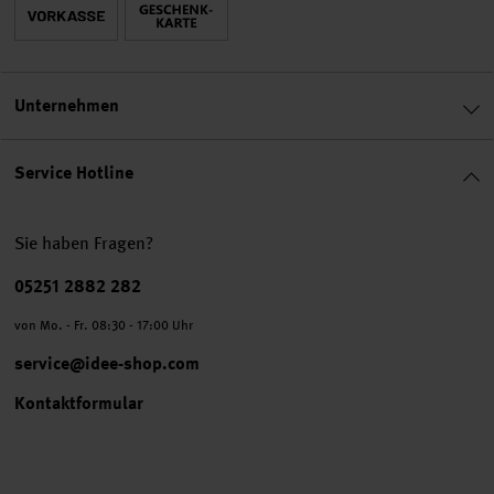
Unternehmen
Service Hotline
Sie haben Fragen?
Telefonnummer
05251 2882 282
von Mo. - Fr. 08:30 - 17:00 Uhr
service@idee-shop.com
Kontaktformular