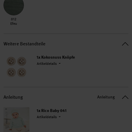
012 Efeu
012
Efeu
Weitere Bestandteile
1x
Kokosnuss Knöpfe
Artikeldetails
Anleitung
Anleitung
1x Rico Baby 041
Artikeldetails