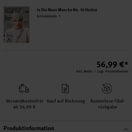
1x Die Neue Masche No. 10 Herbst
Artikeldetails
56,99 €*
inkl. MwSt. / zzgl. Versandkosten
Versand­kosten­frei
Kauf auf Rechnung
Kosten­lose Filial­
ab 34,99 €
rückgabe
Produktinformation