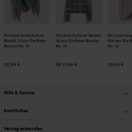
Strickset Dreieckstuch
Strickset Pullover Modell
Strickset Kra
Modell 23 aus Die Neue
26 aus Die Neue Masche
05b aus Die 
Masche No. 10
No. 10
No. 10
28,99 €
Ab 51,99 €
20,99 €
Hilfe & Service
Rechtliches
Vertrag widerrufen