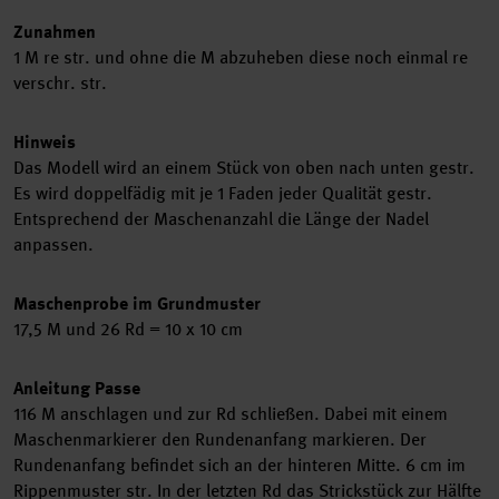
Zunahmen
1 M re str. und ohne die M abzuheben diese noch einmal re
verschr. str.
Hinweis
Das Modell wird an einem Stück von oben nach unten gestr.
Es wird doppelfädig mit je 1 Faden jeder Qualität gestr.
Entsprechend der Maschenanzahl die Länge der Nadel
anpassen.
Maschenprobe im Grundmuster
17,5 M und 26 Rd = 10 x 10 cm
Anleitung Passe
116 M anschlagen und zur Rd schließen. Dabei mit einem
Maschenmarkierer den Rundenanfang markieren. Der
Rundenanfang befindet sich an der hinteren Mitte. 6 cm im
Rippenmuster str. In der letzten Rd das Strickstück zur Hälfte