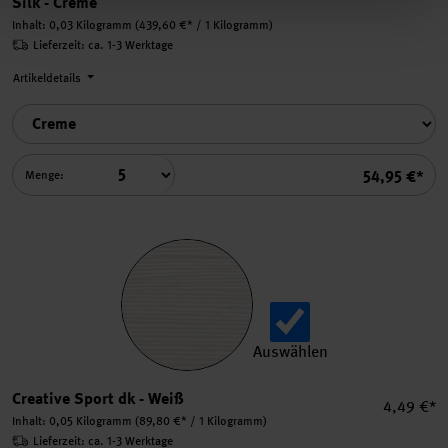
Silk - Creme
Inhalt:
0,03 Kilogramm
(439,60 €* / 1 Kilogramm)
Lieferzeit: ca. 1-3 Werktage
Artikeldetails
Summe
54,95 €*
Menge:
Auswählen
Creative Sport dk auswählen
Creative Sport dk - Weiß
Einzelpre
4,49 €*
Inhalt:
0,05 Kilogramm
(89,80 €* / 1 Kilogramm)
Lieferzeit: ca. 1-3 Werktage