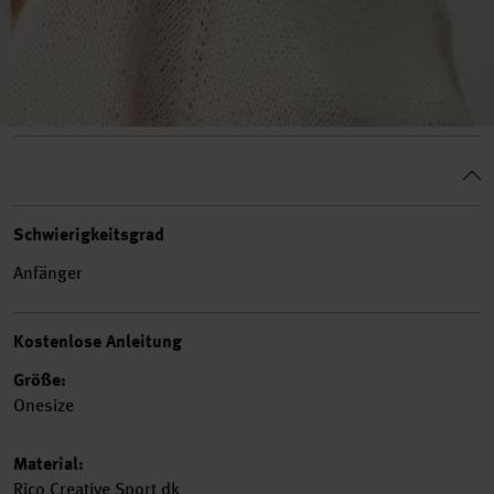
Schwierigkeitsgrad
Anfänger
Kostenlose Anleitung
Größe:
Onesize
Material:
Rico Creative Sport dk