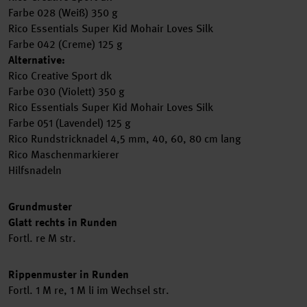
Farbe 028 (Weiß) 350 g
Rico Essentials Super Kid Mohair Loves Silk
Farbe 042 (Creme) 125 g
Alternative:
Rico Creative Sport dk
Farbe 030 (Violett) 350 g
Rico Essentials Super Kid Mohair Loves Silk
Farbe 051 (Lavendel) 125 g
Rico Rundstricknadel 4,5 mm, 40, 60, 80 cm lang
Rico Maschenmarkierer
Hilfsnadeln
Grundmuster
Glatt rechts in Runden
Fortl. re M str.
Rippenmuster in Runden
Fortl. 1 M re, 1 M li im Wechsel str.