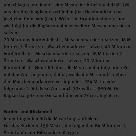
umschlagen und immer eine M von der Arbeitsnadel mit 1 M
aus der Anschlagkante verbinden (das Halsbündchen hat
jetzt eine Höhe von 3 cm). Weiter im Grundmuster str. und
wie folgt für die Raglanzunahmen weitere Maschenmarkierer
setzen:
20 M für das Rückenteil str., Maschenmarkierer setzen, 18 M
für den 1. Ärmel str., Maschenmarkierer setzen, 40 M für das
Vorderteil str., Maschenmarkierer setzen, 18 M für den 2.
Ärmel str., Maschenmarkierer setzen, 20 M für das
Rückenteil str. Nun 1 Rd über alle M str. In der folgenden Rd
mit den Zun. beginnen, dafür jeweils die M re und li neben
den Maschenmarkierern verdoppeln = 124 M. In jeder
folgenden 2. Rd diese Zun. noch 32x wdh. = 380 M. Der
Raglan hat jetzt eine Gesamthöhe von 27 cm ab glatt re.
Vorder- und Rückenteil
In der folgenden Rd die M wie folgt aufteilen:
Für das Rückenteil 53 M str., die folgenden 84 M für den 1.
Ärmel auf einer Hilfsnadel stilllegen.