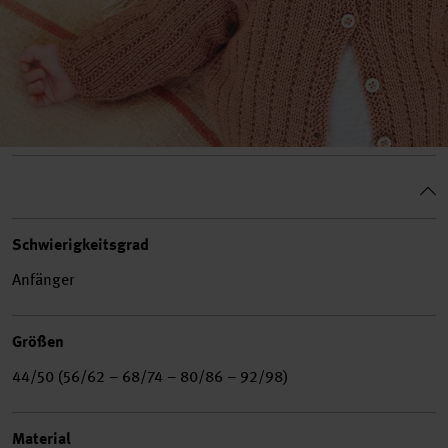
Schwierigkeitsgrad
Anfänger
Größen
44/50 (56/62 – 68/74 – 80/86 – 92/98)
Material