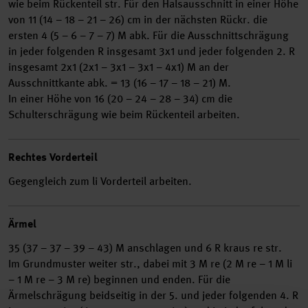
wie beim Rückenteil str. Für den Halsausschnitt in einer Höhe
von 11 (14 – 18 – 21 – 26) cm in der nächsten Rückr. die
ersten 4 (5 – 6 – 7 – 7) M abk. Für die Ausschnittschrägung
in jeder folgenden R insgesamt 3x1 und jeder folgenden 2. R
insgesamt 2x1 (2x1 – 3x1 – 3x1 – 4x1) M an der
Ausschnittkante abk. = 13 (16 – 17 – 18 – 21) M.
In einer Höhe von 16 (20 – 24 – 28 – 34) cm die
Schulterschrägung wie beim Rückenteil arbeiten.
Rechtes Vorderteil
Gegengleich zum li Vorderteil arbeiten.
Ärmel
35 (37 – 37 – 39 – 43) M anschlagen und 6 R kraus re str.
Im Grundmuster weiter str., dabei mit 3 M re (2 M re – 1 M li
– 1 M re – 3 M re) beginnen und enden. Für die
Ärmelschrägung beidseitig in der 5. und jeder folgenden 4. R