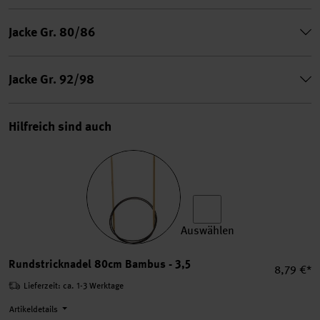
Jacke Gr. 80/86
Jacke Gr. 92/98
Hilfreich sind auch
Auswählen
Rundstricknadel 80cm Bamb
Rundstricknadel 80cm Bambus - 3,5
Einzelpre
8,79 €*
Lieferzeit: ca. 1-3 Werktage
Artikeldetails