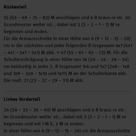
Rückenteil
55 (63 – 69 – 75 – 83) M anschlagen und 6 R kraus re str. Im
Grundmuster weiter str., dabei mit 3 (3 – 2 – 1 – 1) M re
beginnen und enden.
Für die Armausschnitte in einer Höhe von 6 (9 – 12 – 15 – 20)
cm in der nächsten und jeder folgenden R insgesamt 4x1 (4x1
– 4x1 – 5x1 – 5x1) M abk. = 47 (55 – 61 – 65 – 73) M. Für die
Schulterschrägung in einer Höhe von 16 (20 – 24 – 28 – 34)
cm beidseitig in jeder 2. R insgesamt 1x6 und 1x7 (2x8 – 1x8
und 1x9 – 2x9 – 1x10 und 1x11) M an der Schulterkante abk.
Die restl. 21 (23 – 27 – 29 – 31) M abk.
Linkes Vorderteil
26 (30 – 33 – 36 – 40) M anschlagen und 6 R kraus re str.
Im Grundmuster weiter str., dabei mit 3 (3 – 2 – 1 – 1) M re
beginnen und mit 1 M li, 2 M re enden.
In einer Höhe von 6 (9 – 12 – 15 – 20) cm die Armausschnitte