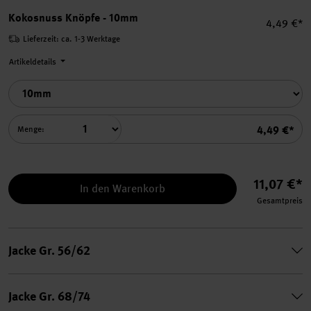
Kokosnuss Knöpfe - 10mm
Einzelpre
4,49 €*
Lieferzeit: ca. 1-3 Werktage
Artikeldetails
Summe
4,49 €*
Menge:
11,07 €*
In den Warenkorb
Gesamtpreis
Jacke Gr. 56/62
Jacke Gr. 68/74