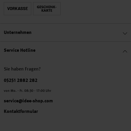
Unternehmen
Service Hotline
Sie haben Fragen?
Telefonnummer
05251 2882 282
von Mo. - Fr. 08:30 - 17:00 Uhr
service@idee-shop.com
Kontaktformular