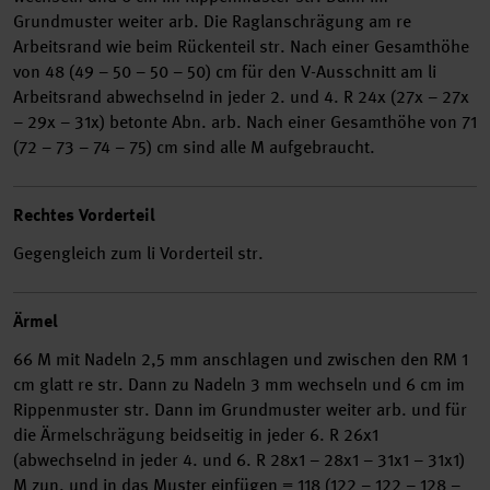
Grundmuster weiter arb. Die Raglanschrägung am re
Arbeitsrand wie beim Rückenteil str. Nach einer Gesamthöhe
von 48 (49 – 50 – 50 – 50) cm für den V-Ausschnitt am li
Arbeitsrand abwechselnd in jeder 2. und 4. R 24x (27x – 27x
– 29x – 31x) betonte Abn. arb. Nach einer Gesamthöhe von 71
(72 – 73 – 74 – 75) cm sind alle M aufgebraucht.
Rechtes Vorderteil
Gegengleich zum li Vorderteil str.
Ärmel
66 M mit Nadeln 2,5 mm anschlagen und zwischen den RM 1
cm glatt re str. Dann zu Nadeln 3 mm wechseln und 6 cm im
Rippenmuster str. Dann im Grundmuster weiter arb. und für
die Ärmelschrägung beidseitig in jeder 6. R 26x1
(abwechselnd in jeder 4. und 6. R 28x1 – 28x1 – 31x1 – 31x1)
M zun. und in das Muster einfügen = 118 (122 – 122 – 128 –