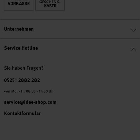
Unternehmen
Service Hotline
Sie haben Fragen?
Telefonnummer
05251 2882 282
von Mo. - Fr. 08:30 - 17:00 Uhr
service@idee-shop.com
Kontaktformular