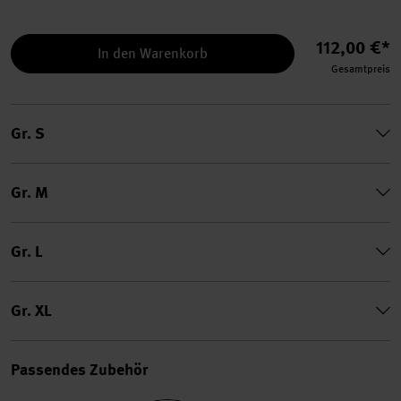
112,00 €*
In den Warenkorb
Gesamtpreis
Gr. S
Gr. M
Gr. L
Gr. XL
Passendes Zubehör