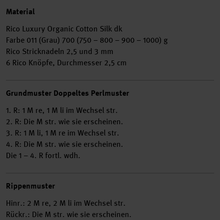
Material
Rico Luxury Organic Cotton Silk dk
Farbe 011 (Grau) 700 (750 – 800 – 900 – 1000) g
Rico Stricknadeln 2,5 und 3 mm
6 Rico Knöpfe, Durchmesser 2,5 cm
Grundmuster Doppeltes Perlmuster
1. R: 1 M re, 1 M li im Wechsel str.
2. R: Die M str. wie sie erscheinen.
3. R: 1 M li, 1 M re im Wechsel str.
4. R: Die M str. wie sie erscheinen.
Die 1 – 4. R fortl. wdh.
Rippenmuster
Hinr.: 2 M re, 2 M li im Wechsel str.
Rückr.: Die M str. wie sie erscheinen.