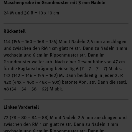
Maschenprobe im Grundmuster mit 3 mm Nadeln
24 M und 36 R = 10 x 10 cm
Rückenteil
144 (156 – 160 – 168 – 176) M mit Nadeln 2,5 mm anschlagen
und zwischen den RM 1 cm glatt re str. Dann zu Nadeln 3 mm
wechseln und 6 cm im Rippenmuster str. Dann im
Grundmuster weiter arb. Nach einer Gesamthöhe von 47 cm
für die Raglanschrägung beidseitig 6 (7 – 7 – 7 – 7) M abk. =
132 (142 – 146 – 154 – 162) M. Dann beidseitig in jeder 2. R
42x (44x – 46x – 48x – 50x) betonte Abn. str. Dann die restl.
48 (54 – 54 – 58 – 62) M abk.
Linkes Vorderteil
72 (78 – 80 – 84 – 88) M mit Nadeln 2,5 mm anschlagen und
zwischen den RM 1 cm glatt re str. Dann zu Nadeln 3 mm
wechseln und 6 cm im Rippenmuster str. Dann im