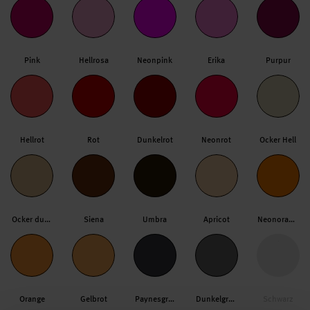
Pink
Hellrosa
Neonpink
Erika
Purpur
Hellrot
Rot
Dunkelrot
Neonrot
Ocker Hell
Ocker dunkel
Siena
Umbra
Apricot
Neonorange
Orange
Gelbrot
Paynesgrau
Dunkelgrau
Schwarz