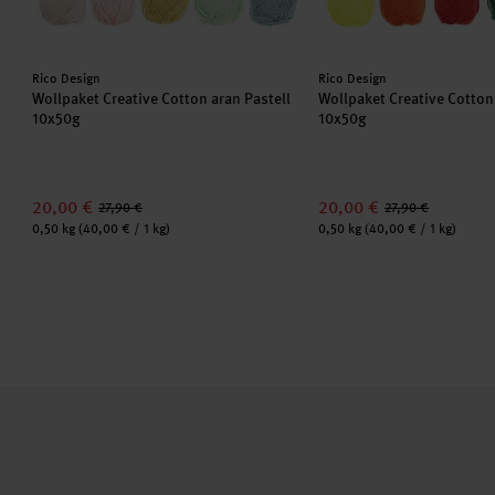
Hersteller:
Hersteller:
Rico Design
Rico Design
Wollpaket Creative Cotton aran Pastell
Wollpaket Creative Cotto
10x50g
10x50g
20,00 €
20,00 €
27,90 €
27,90 €
Inhalt:
Inhalt:
0,50 kg
(40,00 € / 1 kg)
0,50 kg
(40,00 € / 1 kg)