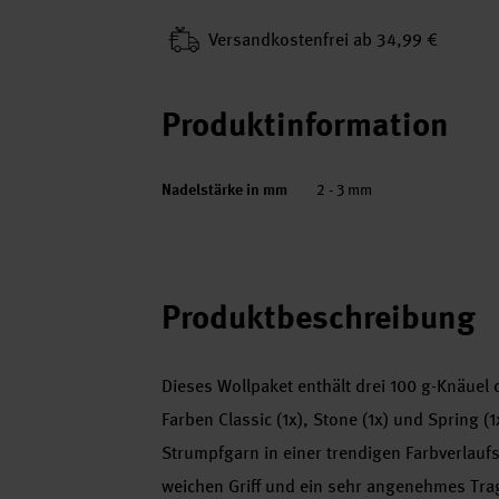
Versand­kosten­frei ab 34,99 €
Produktinformation
Nadelstärke in mm
2 - 3 mm
Produktbeschreibung
Dieses Wollpaket enthält drei 100 g-Knäuel
Farben Classic (1x), Stone (1x) und Spring 
Strumpfgarn in einer trendigen Farbverlauf
weichen Griff und ein sehr angenehmes Tra