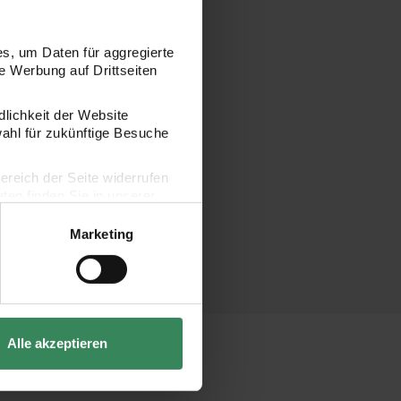
s, um Daten für aggregierte
 Werbung auf Drittseiten
dlichkeit der Website
wahl für zukünftige Besuche
bereich der Seite widerrufen
en finden Sie in unserer
Marketing
Alle akzeptieren