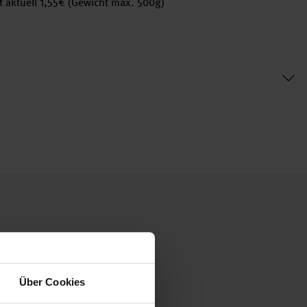
 aktuell 1,55€ (Gewicht max. 500g)
Über Cookies