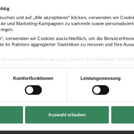
chtig
uchen und auf „Alle akzeptieren“ klicken, verwenden wir Cookie
site und Marketing-Kampagnen zu sammeln sowie personalisierte
zeigen.
en“, verwenden wir Cookies ausschließlich, um die Benutzerfreun
ite im Rahmen aggregierter Statistiken zu messen und Ihre Aus
lig und kann jederzeit über den Link „Cookie-Einstellungen“ im Fuß
en zu den verwendeten Technologien und den Empfängern der Dat
Komfortfunktionen
Leistungsmessung
Vertrag widerrufen
Auswahl erlauben