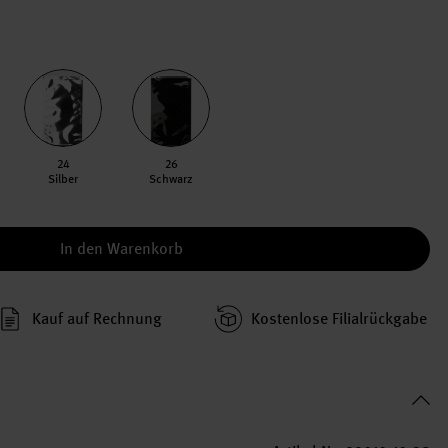
24
26
Silber
Schwarz
In den Warenkorb
Kauf auf Rechnung
Kosten­lose Filial­rückgabe