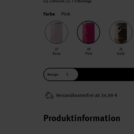
Lieferzeit: ca. 1-3 Werktage
Farbe
Pink
27
28
25
Rosa
Pink
Gold
Menge:
Versand­kosten­frei ab 34,99 €
Produktinformation