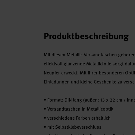
Produktbeschreibung
Mit diesen Metallic Versandtaschen gehören
effektvoll glänzende Metallicfolie sorgt daf
Neugier erweckt. Mit ihrer besonderen Opt
Einladungen und kleine Geschenke zu versch
•
Format: DIN lang (außen: 13 x 22 cm / inn
•
Versandtaschen in Metallicoptik
•
verschiedene Farben erhältlich
•
mit Selbstklebeverschluss