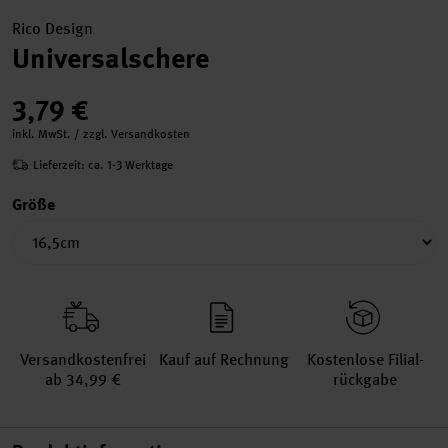
Rico Design
Universalschere
3,79 €
inkl. MwSt. / zzgl. Versandkosten
Lieferzeit: ca. 1-3 Werktage
Größe
Versand­kosten­frei
Kauf auf Rechnung
Kosten­lose Filial­
ab 34,99 €
rückgabe