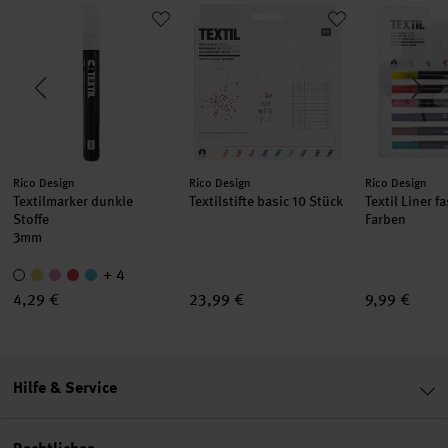
hwarz
Textilmarker dunkle Stoffe
Textilstifte basic 10 Stück
Textil Liner
Hersteller:
Hersteller:
Hersteller:
Rico Design
Rico Design
Rico Design
Textilmarker dunkle
Textilstifte basic 10 Stück
Textil Liner f
Stoffe
Farben
3mm
+ 4
4,29 €
23,99 €
9,99 €
Hilfe & Service