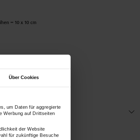
hen = 10 x 10 cm
Über Cookies
s, um Daten für aggregierte
 Werbung auf Drittseiten
dlichkeit der Website
wahl für zukünftige Besuche