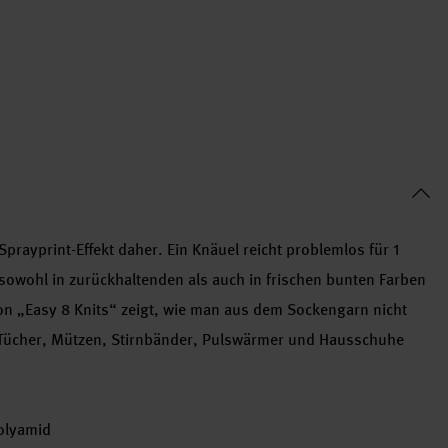
rayprint-Effekt daher. Ein Knäuel reicht problemlos für 1
 sowohl in zurückhaltenden als auch in frischen bunten Farben
tion „Easy 8 Knits“ zeigt, wie man aus dem Sockengarn nicht
 Tücher, Mützen, Stirnbänder, Pulswärmer und Hausschuhe
olyamid