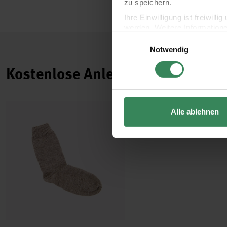
zu speichern.
Ihre Einwilligung ist freiwil
werden. Weitere Information
Einwilligungsauswahl
Datenschutzerklärung.
Notwendig
Impressum
Datenschutz
Kostenlose Anleitungen.
Alle ablehnen