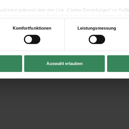
lig und kann jederzeit über den Link „Cookie-Einstellungen“ im Fuß
en zu den verwendeten Technologien und den Empfängern der Dat
Komfortfunktionen
Leistungsmessung
Vertrag widerrufen
Auswahl erlauben