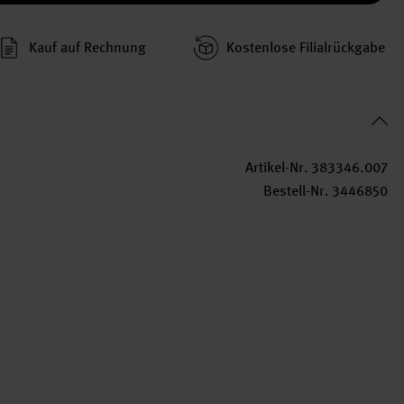
Kauf auf Rechnung
Kosten­lose Filial­rückgabe
Artikel-Nr.
383346.007
Bestell-Nr.
3446850