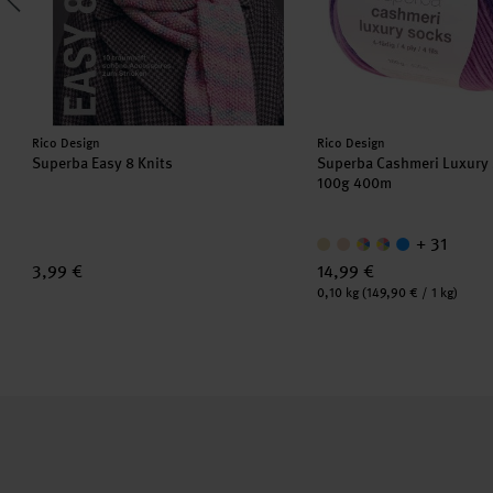
Hersteller:
Hersteller:
Rico Design
Rico Design
Superba Easy 8 Knits
Superba Cashmeri Luxury
100g 400m
+ 31
3,99 €
14,99 €
Inhalt:
0,10 kg
(149,90 € / 1 kg)